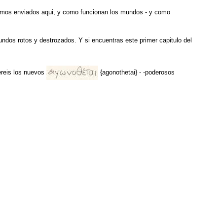
fuimos enviados aqui, y como funcionan los mundos - y como
ndos rotos y destrozados. Y si encuentras este primer capitulo del
ereis los nuevos
{agonothetai}
- -poderosos