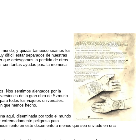
e mundo, y quizás tampoco seamos los
y dificil estar separados de nuestras
r que arriesgamos la perdida de otros
as con tantas ayudas para la memoria
os. Nos sentimos alentados por la
 versiones de la gran obra de Szmurlo.
ara todos los viajeros universales.
ión que hemos hecho.
una aquí, diseminada por todo el mundo
ser extremadamente peligrosa para
conocimiento en este documento a menos que sea enviado en una