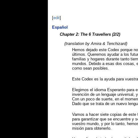
[
edit
]
Español
Chapter 2: The 6 Travellers (2/2)
(translation by Amira & Tenchizard)
Hemos dejado este Codex porque no
últimos. Queremos ayudar a los futur
familias y hogares durante tanto tie
mundos. Debido a esas dos cosas, es
como sean posibles.
Este Codex es la ayuda para vuestra
Elegimos el idioma Esperanto para es
invención de un lenguaje universal, 
Con un poco de suerte, en el momento
Dado que se trata de un nuevo lengu
Vamos a hacer siete copias de este 
para garantizar que se encuentre y s
vuestro mundo, y por lo tanto, hemo
misión para obtenerlo.