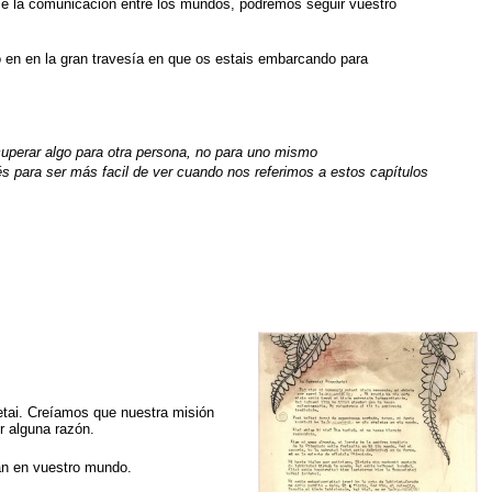
ce la comunicación entre los mundos, podremos seguir vuestro
 en en la gran travesía en que os estais embarcando para
 recuperar algo para otra persona, no para uno mismo
lés para ser más facil de ver cuando nos referimos a estos capítulos
tai. Creíamos que nuestra misión
r alguna razón.
an en vuestro mundo.