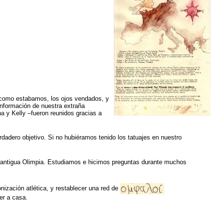
 como estabamos, los ojos vendados, y
 información de nuestra extraña
a y Kelly –fueron reunidos gracias a
adero objetivo. Si no hubiéramos tenido los tatuajes en nuestro
e la antigua Olimpia. Estudiamos e hicimos preguntas durante muchos
onización atlética, y restablecer una red de
er a casa.