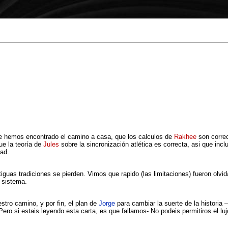
 hemos encontrado el camino a casa, que los calculos de
Rakhee
son corre
e la teoría de
Jules
sobre la sincronización atlética es correcta, asi que inc
ad.
guas tradiciones se pierden. Vimos que rapido (las limitaciones) fueron olvi
 sistema.
stro camino, y por fin, el plan de
Jorge
para cambiar la suerte de la historia 
ero si estais leyendo esta carta, es que fallamos- No podeis permitiros el luj