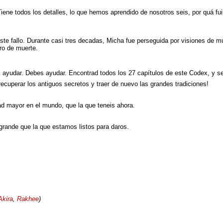
iene todos los detalles, lo que hemos aprendido de nosotros seis, por quá 
e fallo. Durante casi tres decadas, Micha fue perseguida por visiones de mu
ro de muerte.
s ayudar. Debes ayudar. Encontrad todos los 27 capítulos de este Codex, y s
 recuperar los antiguos secretos y traer de nuevo las grandes tradiciones!
ad mayor en el mundo, que la que teneis ahora.
grande que la que estamos listos para daros.
Akira
,
Rakhee
)