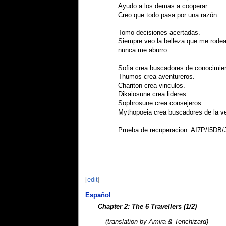
Ayudo a los demas a cooperar.
Creo que todo pasa por una razón.
Tomo decisiones acertadas.
Siempre veo la belleza que me rodea
nunca me aburro.
Sofia crea buscadores de conocimie
Thumos crea aventureros.
Chariton crea vinculos.
Dikaiosune crea lideres.
Sophrosune crea consejeros.
Mythopoeia crea buscadores de la v
Prueba de recuperacion: AI7P/I5DB/
[
edit
]
Español
Chapter 2: The 6 Travellers (1/2)
(translation by Amira & Tenchizard)