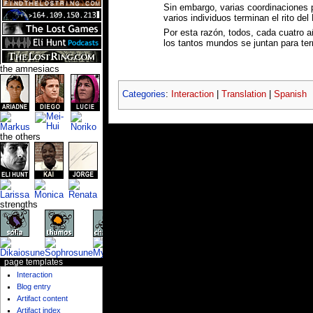
Sin embargo, varias coordinaciones
varios individuos terminan el rito 
Por esta razón, todos, cada cuatro a
los tantos mundos se juntan para ter
the amnesiacs
Categories
:
Interaction
|
Translation
|
Spanish
the others
strengths
page templates
Interaction
Blog entry
Artifact content
Artifact index