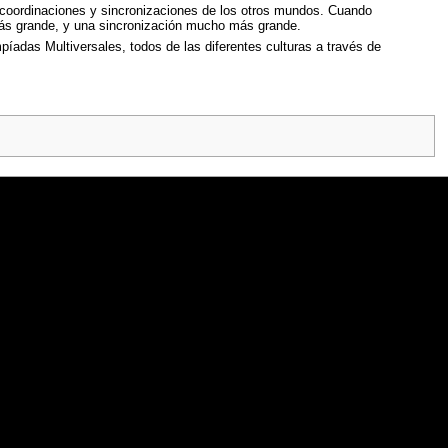
coordinaciones y sincronizaciones de los otros mundos. Cuando
 más grande, y una sincronización mucho más grande.
íadas Multiversales, todos de las diferentes culturas a través de