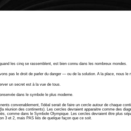
quand les cinq se rassemblent, est bien connu dans les nombreux mondes.
s pas le droit de parler du danger — ou de la solution. A la place, nous le 
erver un secret est à la vue de tous.
 conservée dans le symbole le plus moderne.
ents convenablement, l'idéal serait de faire un cercle autour de chaque conti
(la réunion des continents). Les cercles devraient apparaitre comme des dia
liés, comme dans le Symbole Olympique. Les cercles devraient être plus sé
on 3 et 2, mais PAS liés de quelque façon que ce soit.