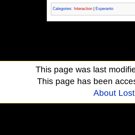
Categories
:
Interaction
|
Esperanto
This page was last modifie
This page has been acces
About Los