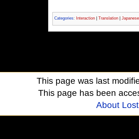
Categories
:
Interaction
|
Translation
|
Japanese
This page was last modifie
This page has been acces
About Los