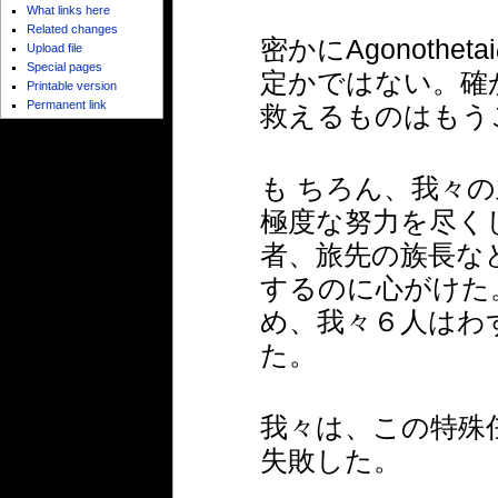
What links here
Related changes
密かにAgonoth
Upload file
Special pages
定かではない。確
Printable version
Permanent link
救えるものはもう
も ちろん、我々
極度な努力を尽く
者、旅先の族長な
するのに心がけた
め、我々６人はわ
た。
我々は、この特殊任務
失敗した。