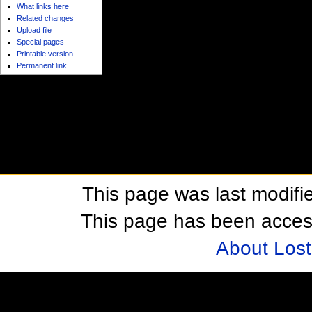
What links here
Related changes
Upload file
Special pages
Printable version
Permanent link
This page was last modifie
This page has been acces
About Los