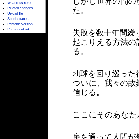
しかし世界の間の
What links here
た。
Related changes
Upload file
Special pages
Printable version
Permanent link
失敗を数十年間繰
起こりえる方法の
る。
地球を回り巡った
ついに、我々の故
信じる。
ここにそのあなた
扉を通って人間が