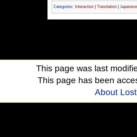
Categories
:
Interaction
|
Translation
|
Japanese
This page was last modifie
This page has been acces
About Los