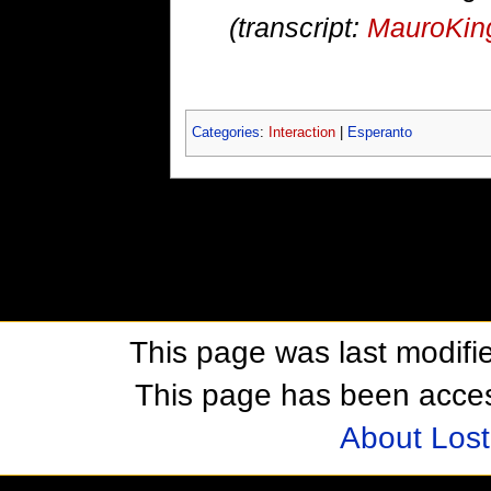
(transcript:
MauroKin
Categories
:
Interaction
|
Esperanto
This page was last modifie
This page has been acces
About Los